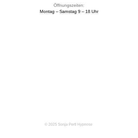
Öffnungszeiten:
Montag – Samstag 9 – 18 Uhr
© 2025 Sonja Pertl Hypnose 