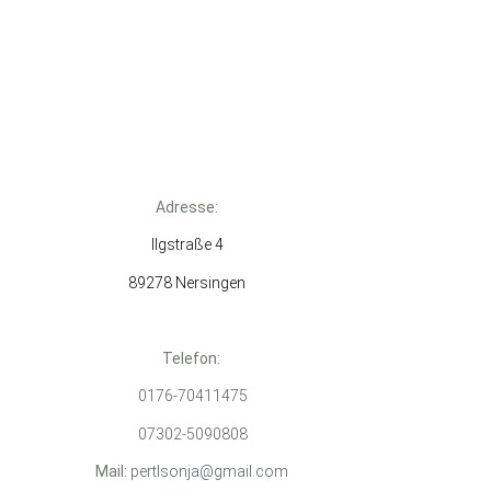
Adresse:
Ilgstraße 4
89278 Nersingen
Telefon:
0176-70411475
07302-5090808
Mail:
pertlsonja@gmail.com