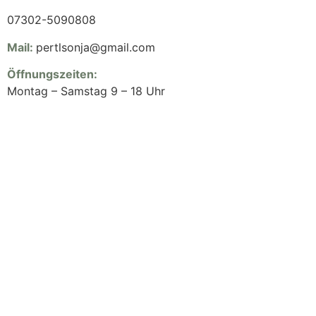
07302-5090808
Mail:
pertlsonja@gmail.com
Öffnungszeiten:
Montag – Samstag 9 – 18 Uhr