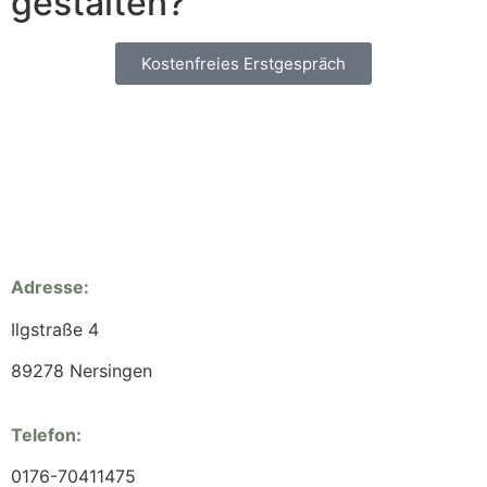
gestalten?
Kostenfreies Erstgespräch
Adresse:
Ilgstraße 4
89278 Nersingen
Telefon:
0176-70411475