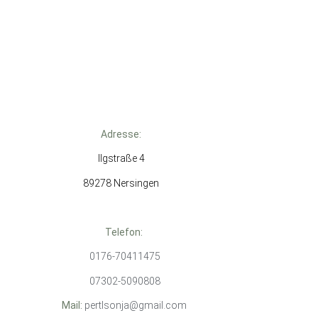
Adresse:
Ilgstraße 4
89278 Nersingen
Telefon:
0176-70411475
07302-5090808
Mail:
pertlsonja@gmail.com