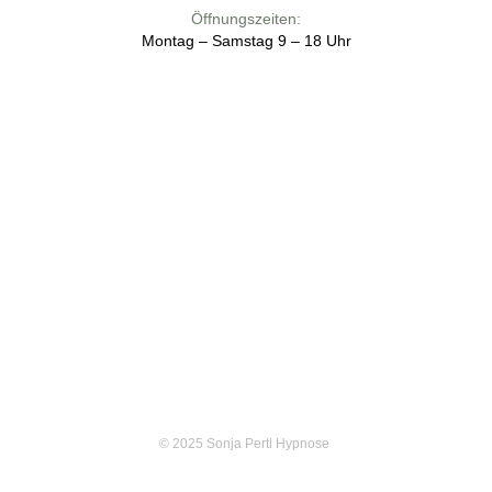
Öffnungszeiten:
Montag – Samstag 9 – 18 Uhr
© 2025 Sonja Pertl Hypnose 